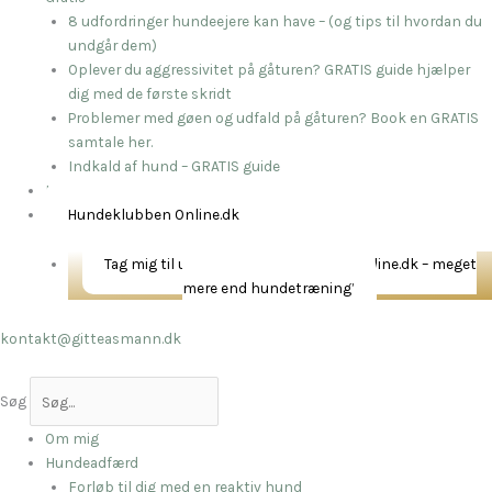
8 udfordringer hundeejere kan have – (og tips til hvordan du
undgår dem)
Oplever du aggressivitet på gåturen? GRATIS guide hjælper
dig med de første skridt
Problemer med gøen og udfald på gåturen? Book en GRATIS
samtale her.
Indkald af hund – GRATIS guide
Kontakt
Hundeklubben Online.dk
Tag mig til universet Hundeklubben Online.dk – meget
mere end hundetræning’
kontakt@gitteasmann.dk
Søg
Om mig
Hundeadfærd
Forløb til dig med en reaktiv hund