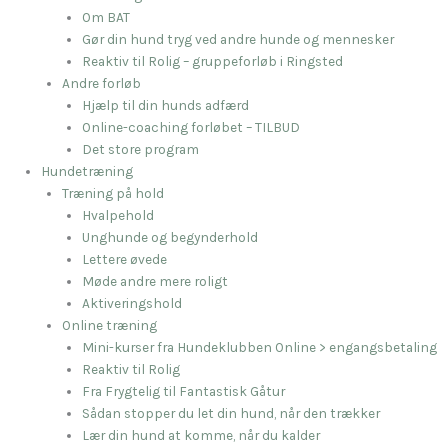
Om BAT
Gør din hund tryg ved andre hunde og mennesker
Reaktiv til Rolig – gruppeforløb i Ringsted
Andre forløb
Hjælp til din hunds adfærd
Online-coaching forløbet – TILBUD
Det store program
Hundetræning
Træning på hold
Hvalpehold
Unghunde og begynderhold
Lettere øvede
Møde andre mere roligt
Aktiveringshold
Online træning
Mini-kurser fra Hundeklubben Online > engangsbetaling
Reaktiv til Rolig
Fra Frygtelig til Fantastisk Gåtur
Sådan stopper du let din hund, når den trækker
Lær din hund at komme, når du kalder