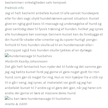
bestemmer i virkeligheden selv tempoet.
Praktisk info
Jeg vil helt bestemt anbefale kurset til alle uanset hundeejere
eller for den sags skyld hundetrænere uanset situation. Kurset
giver en rigtig god basis til massage og undersøgelse af hund og
giver samtidig ideer til fysisk træning af hunden, hvilket jeg synes
alle hundeejere bør overveje. Gennem kurset kan du forebygge at
din hund får skader eller smerter og du sparer hurtigt penge i
forhold til hvis hunden skulle ud til en hundemassør eller i
princippet også hvis hunden skulle tjekkes af en dyrlæge.
Maibrith Kaalby Johannesen
Det går helt fantastisk hun nyder det til fulde og det samme gør
jeg Jeg købte kurset fordi jeg gerne vil gøre noget godt for min
hund, som gør så meget for mig. Hun er min hjælper fra vi står op
til vi går i seng. Jeg synes, at materialet var godt og jeg har
anbefalet kurset til 7 andre og vil gøre det igen, når jeg hører om
andre, der gerne vil lære at massere deres hund.
Anette & Edith