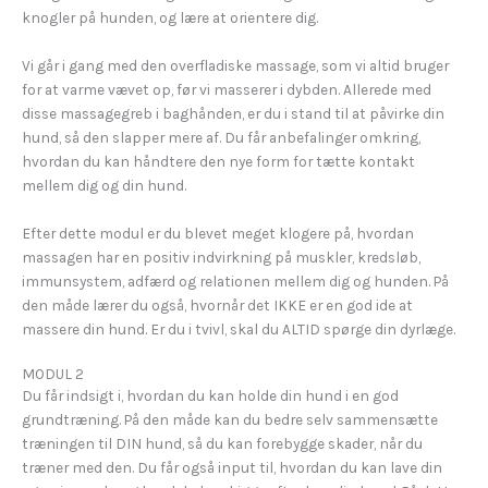
knogler på hunden, og lære at orientere dig.
Vi går i gang med den overfladiske massage, som vi altid bruger
for at varme vævet op, før vi masserer i dybden. Allerede med
disse massagegreb i baghånden, er du i stand til at påvirke din
hund, så den slapper mere af. Du får anbefalinger omkring,
hvordan du kan håndtere den nye form for tætte kontakt
mellem dig og din hund.
Efter dette modul er du blevet meget klogere på, hvordan
massagen har en positiv indvirkning på muskler, kredsløb,
immunsystem, adfærd og relationen mellem dig og hunden. På
den måde lærer du også, hvornår det IKKE er en god ide at
massere din hund. Er du i tvivl, skal du ALTID spørge din dyrlæge.
MODUL 2
Du får indsigt i, hvordan du kan holde din hund i en god
grundtræning. På den måde kan du bedre selv sammensætte
træningen til DIN hund, så du kan forebygge skader, når du
træner med den. Du får også input til, hvordan du kan lave din