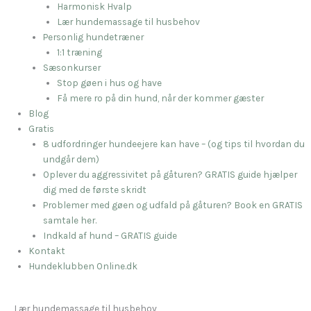
Harmonisk Hvalp
Lær hundemassage til husbehov
Personlig hundetræner
1:1 træning
Sæsonkurser
Stop gøen i hus og have
Få mere ro på din hund, når der kommer gæster
Blog
Gratis
8 udfordringer hundeejere kan have – (og tips til hvordan du
undgår dem)
Oplever du aggressivitet på gåturen? GRATIS guide hjælper
dig med de første skridt
Problemer med gøen og udfald på gåturen? Book en GRATIS
samtale her.
Indkald af hund – GRATIS guide
Kontakt
Hundeklubben Online.dk
Lær hundemassage til husbehov