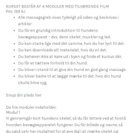
KURSET BESTÅR AF 4 MODULER MED TILHØRENDE FILM
Pris: 199 kr.
Alle massagegreb vises tydeligt på video og beskrives i
artikler
Du får en grundig introduktion til hundens
bevægeapparat – dvs. dens skelet, muskler og led.
Du kan starte lige med det samme, hvis du har lyst til det.
Du kan downloade alt materialet, hvis du vil det.
Du behøver ikke at køre ud i byen og finde et kursus dér.
Du får et tættere forhold til din hund.
Du bliver i stand til at give din hund en god gang massage.
Du bliver bedre til at lægge mærke til det, hvis din hund
skulle blive syg.
Snup din plads her
De fire moduler indeholder:
Modul 1
Vi gennemgår kort hundens skelet, så du får lettere ved at forstå
hvordan bevægeapparatet fungerer. Du får billede og navne, så
du også selv har mulighed for at øve dig i at mærke skelet og