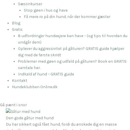
Sæsonkurser
Stop gøen i hus og have
Få mere ro på din hund, når der kommer gæster
Blog
Gratis
8 udfordringer hundeejere kan have – (og tips til hvordan du
undgår dem)
Oplever du aggressivitet på gåturen? GRATIS guide hjælper
dig med de første skridt
Problemer med gøen og udfald på gåturen? Book en GRATIS
samtale her.
Indkald af hund – GRATIS guide
Kontakt
Hundeklubben Online.dk
Gå pænt i snor
Den gode gåtur med hund
Du har sikkert også fået hund, fordi du ønskede dig en masse