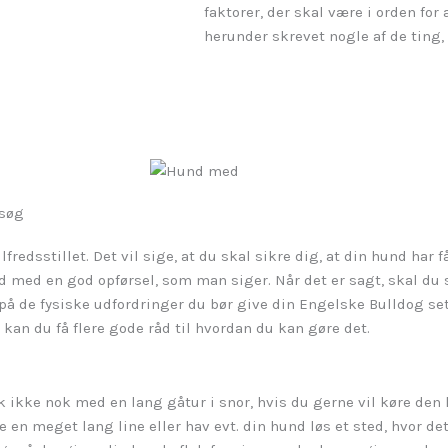
faktorer, der skal være i orden for 
herunder skrevet nogle af de ting
esøg
ilfredsstillet. Det vil sige, at du skal sikre dig, at din hund har
nd med en god opførsel, som man siger. Når det er sagt, skal du 
på de fysiske udfordringer du bør give din Engelske Bulldog set i
kan du få flere gode råd til hvordan du kan gøre det.
sk ikke nok med en lang gåtur i snor, hvis du gerne vil køre den 
e en meget lang line eller hav evt. din hund løs et sted, hvor de