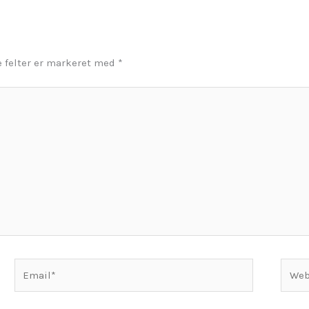
 felter er markeret med
*
Email*
Webs