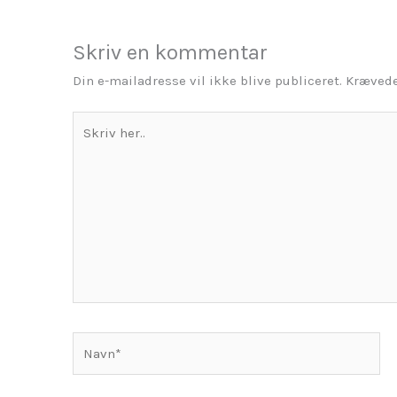
Skriv en kommentar
Din e-mailadresse vil ikke blive publiceret.
Krævede
Skriv
her..
Navn*