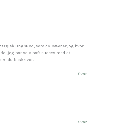
 energisk unghund, som du nævner, og hvor
de; jeg har selv haft succes med at
som du beskriver.
Svar
Svar