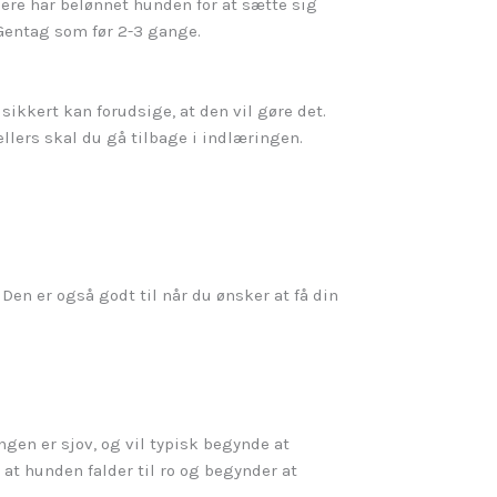
gere har belønnet hunden for at sætte sig
. Gentag som før 2-3 gange.
 sikkert kan forudsige, at den vil gøre det.
llers skal du gå tilbage i indlæringen.
Den er også godt til når du ønsker at få din
gen er sjov, og vil typisk begynde at
 at hunden falder til ro og begynder at