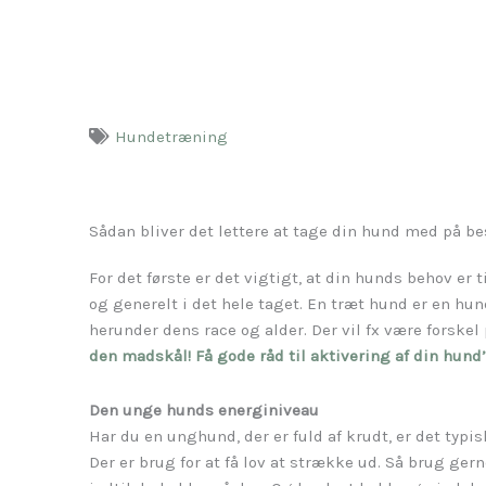
Hundetræning
Sådan bliver det lettere at tage din hund med på b
For det første er det vigtigt, at din hunds behov er t
og generelt i det hele taget. En træt hund er en hu
herunder dens race og alder. Der vil fx være forskel 
den madskål! Få gode råd til aktivering af din hund’
Den unge hunds energiniveau
Har du en unghund, der er fuld af krudt, er det typi
Der er brug for at få lov at strække ud. Så brug gern