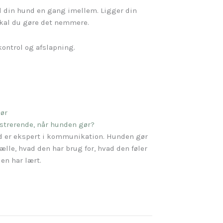
l din hund en gang imellem. Ligger din
 skal du gøre det nemmere.
ontrol og afslapning.
ustrerende, når hunden gør?
 er ekspert i kommunikation. Hunden gør
tælle, hvad den har brug for, hvad den føler
en har lært.