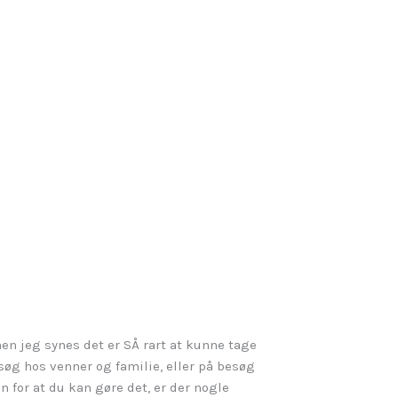
en jeg synes det er SÅ rart at kunne tage
g hos venner og familie, eller på besøg
 for at du kan gøre det, er der nogle