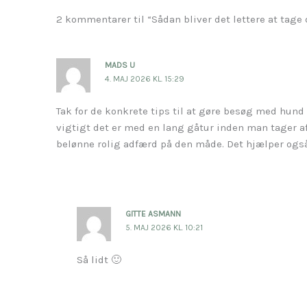
2 kommentarer til “Sådan bliver det lettere at tag
MADS U
4. MAJ 2026 KL. 15:29
Tak for de konkrete tips til at gøre besøg med hun
vigtigt det er med en lang gåtur inden man tager af
belønne rolig adfærd på den måde. Det hjælper også
GITTE ASMANN
5. MAJ 2026 KL. 10:21
Så lidt 🙂