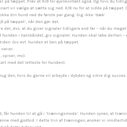
r på tæppet. Prøv at K/B for øjenkontakt også. Og hvis du tidli
 snart vil vælge at sætte sig ned. K/B nu for at sidde på tæppet
okke din hund ned de første par gang. Sig ikke ’dæk’.
’gå på tæppet’, når den gør det.
re det, dvs. at du giver signaler tidligere end før – når du meget
 hunden i halsbåndet, giv signalet. Hunden skal løbe derhen – e
 tiden. Giv evt. hunden et ben på tæppet.
varier.
, spiser, mv).
tart med det letteste for hunden).
g den, hvis du gerne vil arbejde i dybden og sikre dig succes. 
 får hunden til at gå i ’træningsmode’. Hunden synes, at trænin
lønne med godbid. I dette trin af træningen, ønsker vi imidlertid
ud på dette tidspunkt.