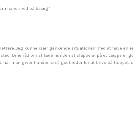
e din hund med på besøg”
d lettere. Jeg kunne især genkende situationen med at have en
sted. Dine råd om at lære hunden at slappe af på et tæppe er go
, når man giver hunden små godbidder for at blive på tæppet, 