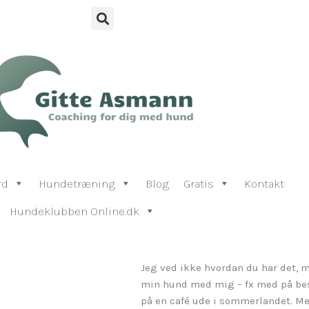
rd
Hundetræning
Blog
Gratis
Kontakt
Hundeklubben Online.dk
Jeg ved ikke hvordan du har det, m
min hund med mig – fx med på besø
på en café ude i sommerlandet. Men