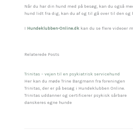
Når du har din hund med på besøg, kan du også med
hund lidt fra dig, kan du af og til gå over til den 
I
Hundeklubben-Online.dk
kan du se flere videoer 
Relaterede Posts
Trinitas – vejen til en psykiatrisk servicehund
Her kan du møde Trine Bargmann fra foreningen
Trinitas, der er på besøg i Hundeklubben Online.
Trinitas uddanner og certificerer psykisk sårbare
danskeres egne hunde