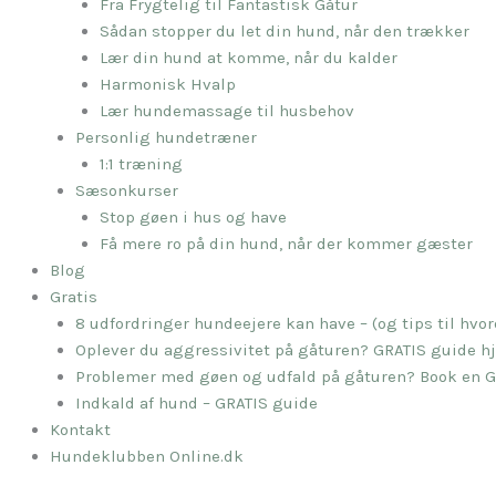
Fra Frygtelig til Fantastisk Gåtur
Sådan stopper du let din hund, når den trækker
Lær din hund at komme, når du kalder
Harmonisk Hvalp
Lær hundemassage til husbehov
Personlig hundetræner
1:1 træning
Sæsonkurser
Stop gøen i hus og have
Få mere ro på din hund, når der kommer gæster
Blog
Gratis
8 udfordringer hundeejere kan have – (og tips til hv
Oplever du aggressivitet på gåturen? GRATIS guide hj
Problemer med gøen og udfald på gåturen? Book en G
Indkald af hund – GRATIS guide
Kontakt
Hundeklubben Online.dk