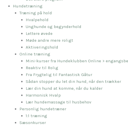
Hundetræning
Træning på hold
Hvalpehold
Unghunde og begynderhold
Lettere øvede
Møde andre mere roligt
Aktiveringshold
Online træning
Mini-kurser fra Hundeklubben Online > engangsbe
Reaktiv til Rolig
Fra Frygtelig til Fantastisk Gåtur
Sådan stopper du let din hund, når den trækker
Lær din hund at komme, når du kalder
Harmonisk Hvalp
Lær hundemassage til husbehov
Personlig hundetræner
1:1 træning
Sæsonkurser