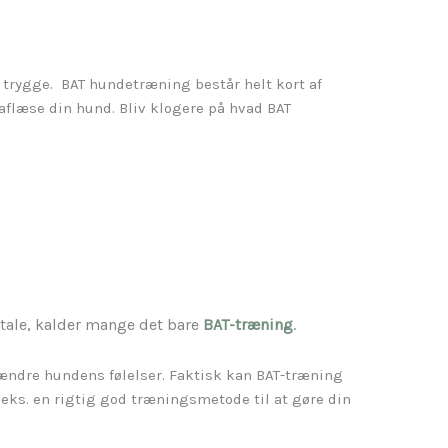
 trygge. BAT hundetræning består helt kort af
 aflæse din hund. Bliv klogere på hvad BAT
 tale, kalder mange det bare
BAT-træning
.
 ændre hundens følelser. Faktisk kan BAT-træning
eks. en rigtig god træningsmetode til at gøre din