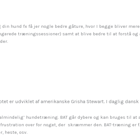
in hund fx få jer nogle bedre gåture, hvor I begge bliver mere
ngerede træningssessioner) samt at blive bedre til at forstå og
der.
tet er udviklet af amerikanske Grisha Stewart. I daglig dansk
 ’almindelig’ hundetræning. BAT går dybere og kan bruges til at
frustration over for noget, der skræmmer den. BAT-træning er f.
, heste, osv.