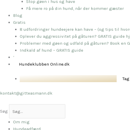
Stop gøen i hus og have
Få mere ro på din hund, når der kommer gæster
Blog
Gratis
8 udfordringer hundeejere kan have – (og tips til hv
Oplever du aggressivitet på gåturen? GRATIS guide hj
Problemer med gøen og udfald på gåturen? Book en G
Indkald af hund – GRATIS guide
Kontakt
Hundeklubben Online.dk
Tag
kontakt@gitteasmann.dk
Søg
Om mig
Hundeadfærd