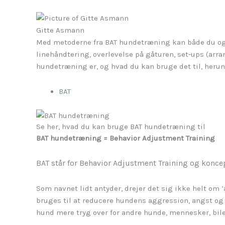
Gitte Asmann
Med metoderne fra BAT hundetræning kan både du og d
linehåndtering, overlevelse på gåturen, set-ups (arra
hundetræning er, og hvad du kan bruge det til, herun
BAT
Se her, hvad du kan bruge BAT hundetræning til
BAT hundetræning = Behavior Adjustment Training
BAT står for Behavior Adjustment Training og koncep
Som navnet lidt antyder, drejer det sig ikke helt om
bruges til at reducere hundens aggression, angst og 
hund mere tryg over for andre hunde, mennesker, biler