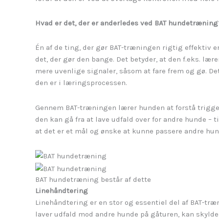
Hvad er det, der er anderledes ved BAT hundetræning
Én af de ting, der gør BAT-træningen rigtig effektiv e
det, der gør den bange. Det betyder, at den f.eks. lær
mere uvenlige signaler, såsom at fare frem og gø. De
den er i læringsprocessen.
Gennem BAT-træningen lærer hunden at forstå trigger
den kan gå fra at lave udfald over for andre hunde – 
at det er et mål og ønske at kunne passere andre hund
BAT hundetræning består af dette
Linehåndtering
Linehåndtering er en stor og essentiel del af BAT-træ
laver udfald mod andre hunde på gåturen, kan skyldes 