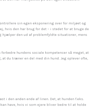
 kontrollere sin egen eksponering over for miljøet og
, hvis den har brug for det – i stedet for at bruge de
og hjælper den ud af problemfyldte situationer, mens
an forbedre hundens sociale kompetencer så meget, at
, at du træner en del med din hund. Jeg oplever ofte,
st i den anden ende af linen. Det, at hunden f.eks.
an have, hvis vi som ejere bliver bedre til at holde