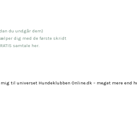
ordan du undgår dem)
ælper dig med de første skridt
RATIS samtale her.
 mig til universet Hundeklubben Online.dk – meget mere end 