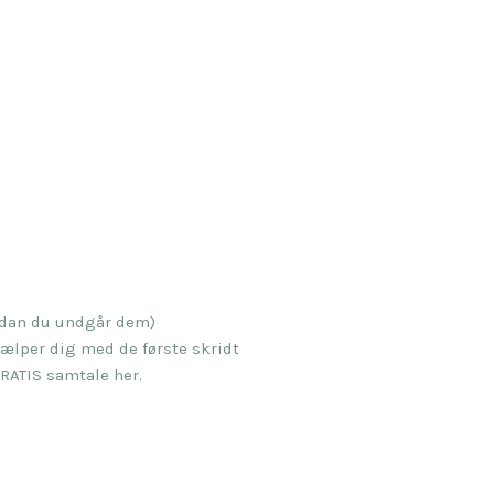
ordan du undgår dem)
ælper dig med de første skridt
RATIS samtale her.